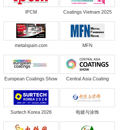
IPCM
Coatings Vietnam 2025
metalspain.com
MFN
European Coatings Show
Central Asia Coating
Show
Surtech Korea 2026
电镀与涂饰