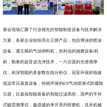
展会现场汇聚了行业领先的智能制造设备与技术解决
方案，各家企业纷纷亮出王牌产品，包括博涂的喷涂
设备，通又顺的气动倒料机，杰利信的抛磨设备/耗
材，勤泰的超音波洗净技术，一六仪器的光谱测厚
仪，裕深智能的多参数在线分析仪，冠亚环保的电镀
低温常压蒸发设备，恒铭环保的EX气动喷淋式防爆除
尘器，比嘉福智能装备的智能过滤系统，浪声的手持
式镀层测厚仪，鑫鼎盛的单开系列研磨机，兆禾机械