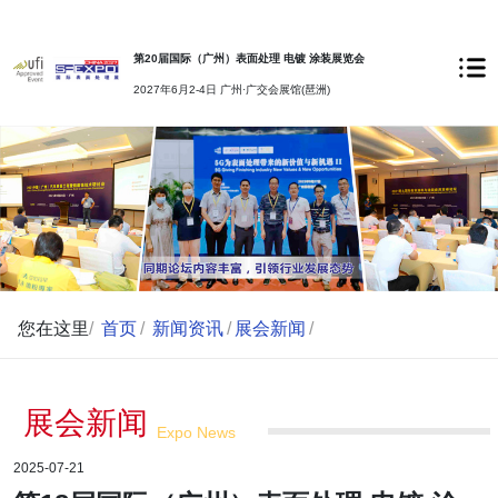
第20届国际（广州）表面处理 电镀 涂装展览会
2027年6月2-4日 广州·广交会展馆(琶洲)
您在这里
/
首页
/
新闻资讯
/
展会新闻
/
展会新闻
Expo News
2025-07-21