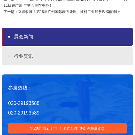
11日在广州·广交会展馆举办！
下一篇：
立即收藏！第18届广州国际表面处理、涂料工业展参观指南来啦
展会新闻
行业资讯
参展热线：
020-29193588
020-29193589
第20届国际（广州）表面处理 电镀 涂装展览会