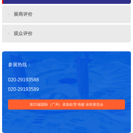
展商评价
观众评价
参展热线：
020-29193588
020-29193589
第20届国际（广州）表面处理 电镀 涂装展览会