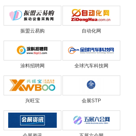
振盟云易购
自动化网
涂料招聘网
全球汽车科技网
兴旺宝
会展STP
会展资讯
五展六会网