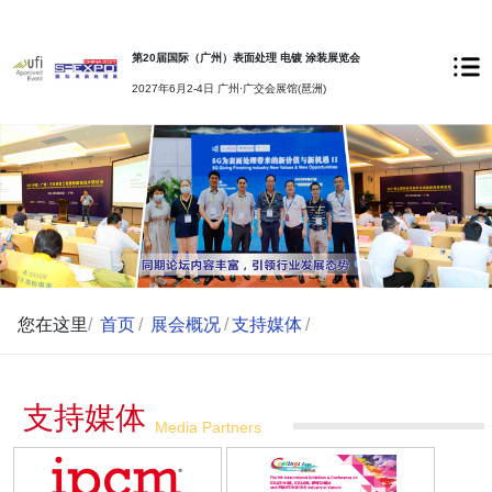
第20届国际（广州）表面处理 电镀 涂装展览会
2027年6月2-4日 广州·广交会展馆(琶洲)
您在这里
/
首页
/
展会概况
/
支持媒体
/
支持媒体
Media Partners